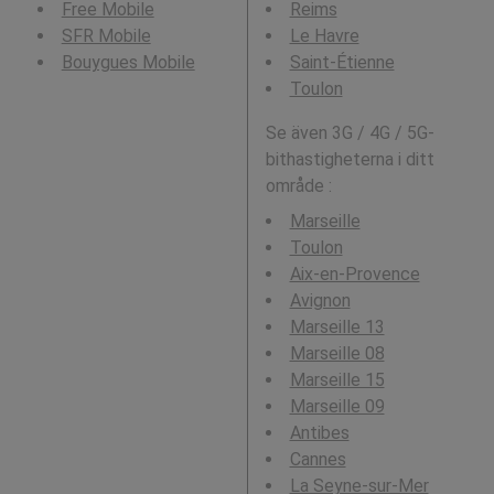
Free Mobile
Reims
SFR Mobile
Le Havre
Bouygues Mobile
Saint-Étienne
Toulon
Se även 3G / 4G / 5G-
bithastigheterna i ditt
område :
Marseille
Toulon
Aix-en-Provence
Avignon
Marseille 13
Marseille 08
Marseille 15
Marseille 09
Antibes
Cannes
La Seyne-sur-Mer