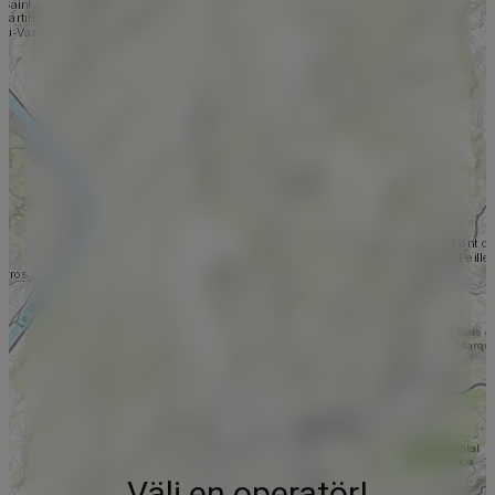
Välj en operatör!