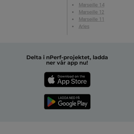
Marseille 14
Marseille 12
Marseille 11
Arles
Delta i nPerf-projektet, ladda
ner vår app nu!