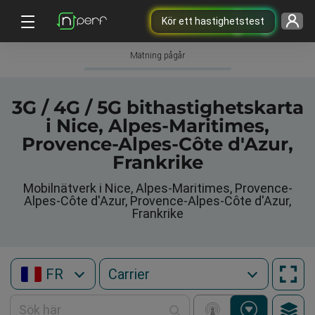
Kör ett hastighetstest
Mätning pågår
3G / 4G / 5G bithastighetskarta
i Nice, Alpes-Maritimes,
Provence-Alpes-Côte d'Azur,
Frankrike
Mobilnätverk i Nice, Alpes-Maritimes, Provence-
Alpes-Côte d'Azur, Provence-Alpes-Côte d'Azur,
Frankrike
FR