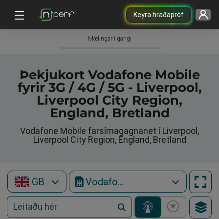
Keyra hraðapróf
Mælingar í gangi
Þekjukort Vodafone Mobile
fyrir 3G / 4G / 5G - Liverpool,
Liverpool City Region,
England, Bretland
Vodafone Mobile farsímagagnanet í Liverpool,
Liverpool City Region, England, Bretland
GB
Vodafone Mobile