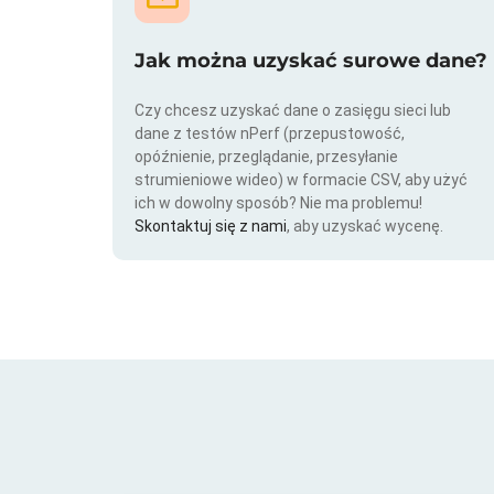
Jak można uzyskać surowe dane?
Czy chcesz uzyskać dane o zasięgu sieci lub
dane z testów nPerf (przepustowość,
opóźnienie, przeglądanie, przesyłanie
strumieniowe wideo) w formacie CSV, aby użyć
ich w dowolny sposób? Nie ma problemu!
Skontaktuj się z nami
, aby uzyskać wycenę.