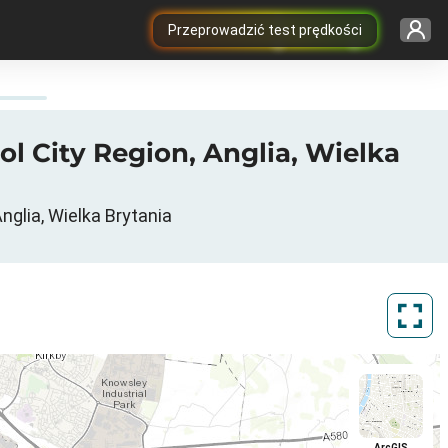
Przeprowadzić test prędkości
ol City Region, Anglia, Wielka
nglia, Wielka Brytania
ArcGIS