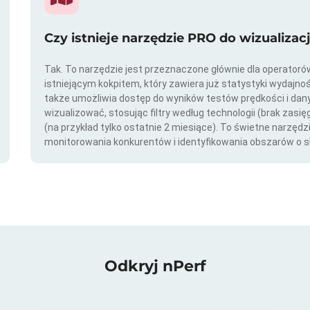
Czy istnieje narzędzie PRO do wizualizac
Tak. To narzędzie jest przeznaczone głównie dla operator
istniejącym kokpitem, który zawiera już statystyki wydajno
także umożliwia dostęp do wyników testów prędkości i da
wizualizować, stosując filtry według technologii (brak zasię
(na przykład tylko ostatnie 2 miesiące). To świetne narzędz
monitorowania konkurentów i identyfikowania obszarów o s
Odkryj nPerf