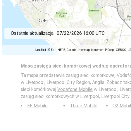
Ostatnia aktualizacja :
07/22/2026 16:00 UTC
Leaflet
|
© Esri, HERE, Garmin, Intermap, increment P Corp., GEBCO, U
Mapa zasięgu sieci komórkowej według operator
Ta mapa przedstawia zasięg sieci komórkowej Vodafon
w Liverpool, Liverpool City Region, Anglia. Zobacz t
sieci komórkowej
Vodafone Mobile
w Liverpool, Liverp
zasięg sieci komórkowych w Liverpool, Liverpool City 
EE Mobile
Three Mobile
O2 Mobi