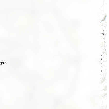
gnin.