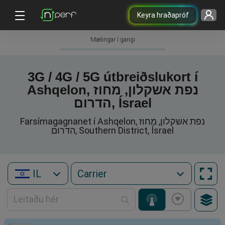
Keyra hraðapróf
Mælingar í gangi
3G / 4G / 5G útbreiðslukort í
Ashqelon, נפת אשקלון, מחוז
הדרום, Ísrael
Farsímagagnanet í Ashqelon, נפת אשקלון, מחוז
הדרום, Southern District, Ísrael
IL