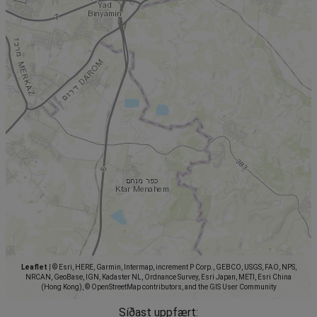
Leaflet
|
© Esri, HERE, Garmin, Intermap, increment P Corp., GEBCO, USGS, FAO, NPS,
NRCAN, GeoBase, IGN, Kadaster NL, Ordnance Survey, Esri Japan, METI, Esri China
(Hong Kong), © OpenStreetMap contributors, and the GIS User Community
Síðast uppfært: