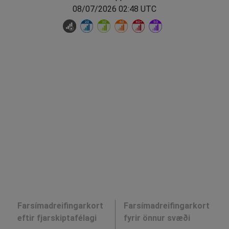
08/07/2026 02:48 UTC
Farsímadreifingarkort
Farsímadreifingarkort
eftir fjarskiptafélagi
fyrir önnur svæði