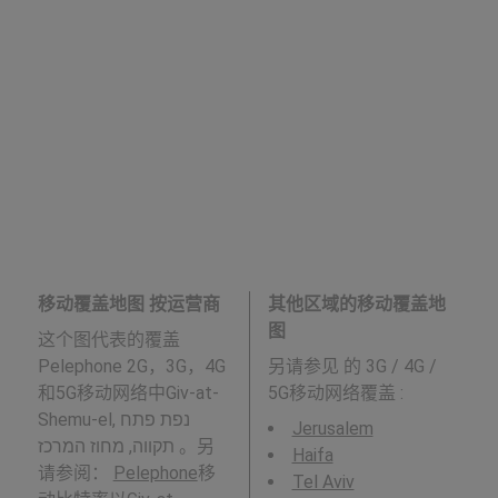
移动覆盖地图 按运营商
其他区域的移动覆盖地
图
这个图代表的覆盖
Pelephone 2G，3G，4G
另请参见
的 3G / 4G /
和5G移动网络中Giv-at-
5G移动网络覆盖 :
Shemu-el, נפת פתח
Jerusalem
תקווה, מחוז המרכז 。另
Haifa
请参阅：
Pelephone
移
Tel Aviv