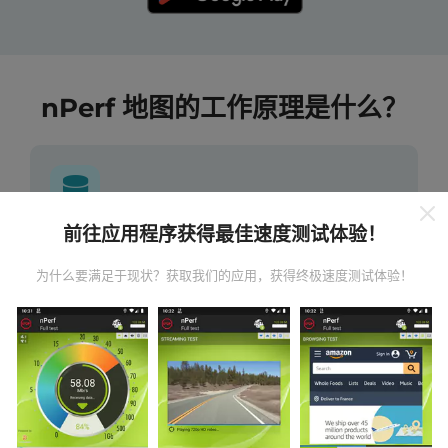
nPerf 地图的工作原理是什么？
前往应用程序获得最佳速度测试体验！
数据从哪里来？
为什么要满足于现状？获取我们的应用，获得终极速度测试体验！
数据是从nPerf应用程序用户执行的测试中收集的。这些
是在真实条件下直接在现场进行的测试。如果您也想参
与其中，只需将nPerf应用程序下载到智能手机上即可。
数据越多，地图将越全面！