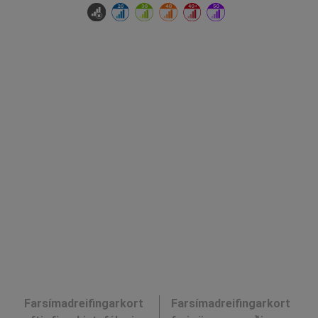
Farsímadreifingarkort
Farsímadreifingarkort