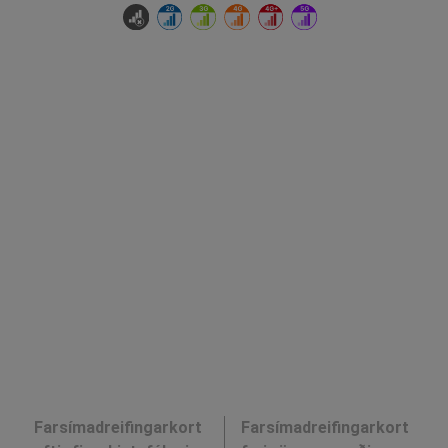
Farsímadreifingarkort
Farsímadreifingarkort