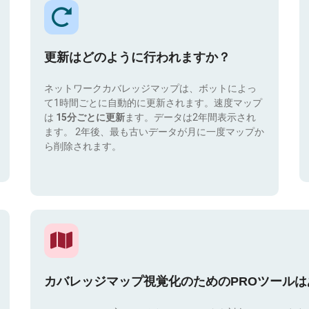
更新はどのように行われますか？
ネットワークカバレッジマップは、ボットによっ
て1時間ごとに自動的に更新されます。速度マップ
は
15分ごとに更新
ます。データは2年間表示され
ます。 2年後、最も古いデータが月に一度マップか
ら削除されます。
カバレッジマップ視覚化のためのPROツール