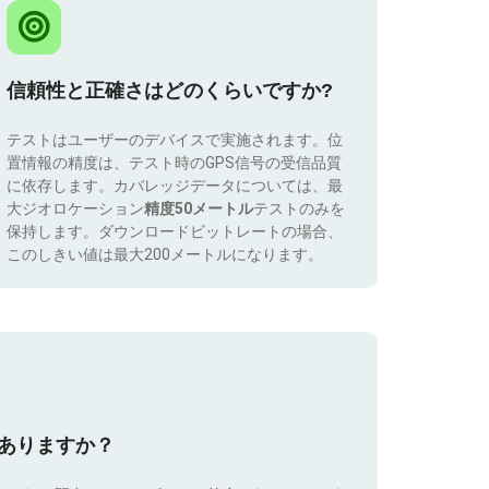
信頼性と正確さはどのくらいですか?
テストはユーザーのデバイスで実施されます。位
置情報の精度は、テスト時のGPS信号の受信品質
に依存します。カバレッジデータについては、最
大ジオロケーション
精度50メートル
テストのみを
保持します。ダウンロードビットレートの場合、
このしきい値は最大200メートルになります。
はありますか？