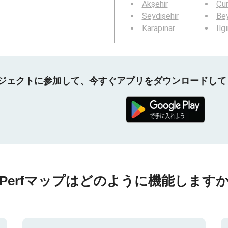
Akşehir
Çu
Seydişehir
Bey
Karapınar
Ilg
プロジェクトに参加して、今すぐアプリをダウンロードし
nPerfマップはどのように機能しますか