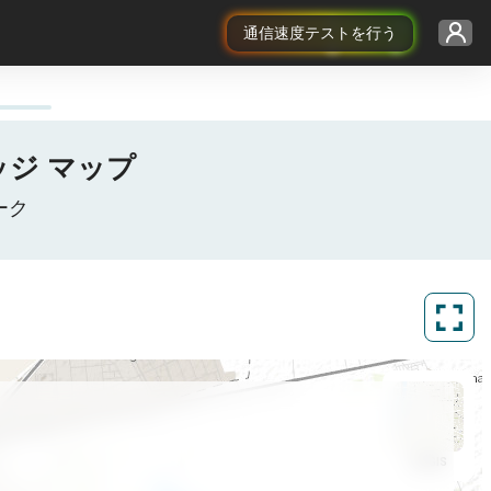
通信速度テストを行う
レッジ マップ
ーク
ArcGIS