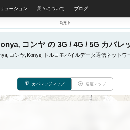
リューション
我々について
ブログ
測定中
nya, コンヤ の 3G / 4G / 5G カバ
onya, コンヤ, Konya, トルコモバイルデータ通信ネットワ
カバレッジマップ
速度マップ