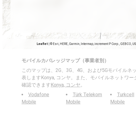
Leaflet
|
© Esri, HERE, Garmin, Intermap, increment P Corp., GEBCO, U
モバイルカバレッジマップ（事業者別）
このマップは、2G、3G、4G、および5Gモバイル
表しますKonya, コンヤ。また、モバイルネットワ
確認できます
Konya, コンヤ
。
Vodafone
Türk Telekom
Turkcell
Mobile
Mobile
Mobile