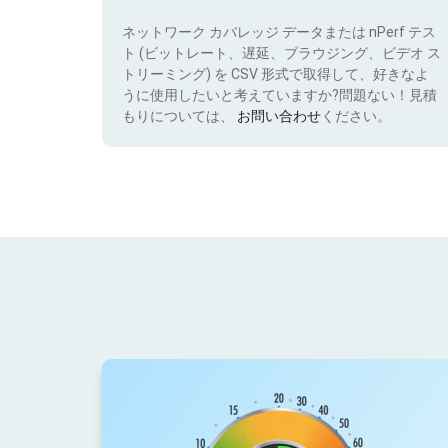
ネットワーク カバレッジ データまたは nPerf テス
ト (ビットレート、遅延、ブラウジング、ビデオ ス
トリーミング) を CSV 形式で取得して、好きなよ
うに使用したいと考えていますか?問題ない！見積
もりについては、
お問い合わせ
ください。