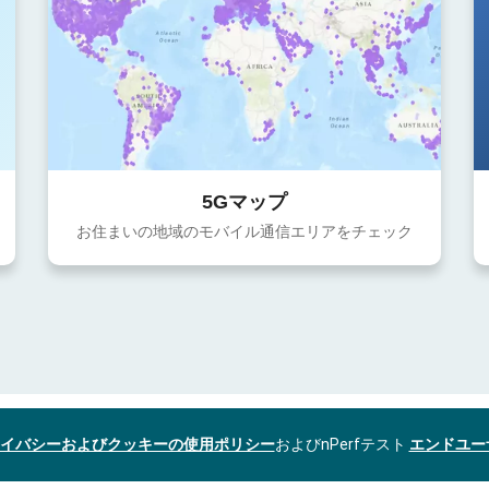
5Gマップ
お住まいの地域のモバイル通信エリアをチェック
イバシーおよびクッキーの使用ポリシー
およびnPerfテスト
エンドユー