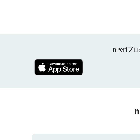
nPerf