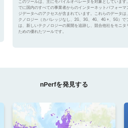
このツールは、主にモバイルオペレータを対象としています
でに国内のすべての事業者からのインターネットパフォーマ
ジデータへのアクセスが含まれています。これらのデータは
クノロジー（カバレッジなし、2G、3G、4G、4G +、5G
は、新しいテクノロジーの展開を追跡し、競合他社をモニタ
ための優れたツールです。
nPerfを発見する