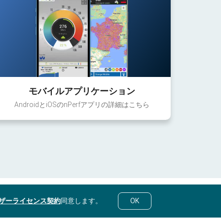
モバイルアプリケーション
AndroidとiOSのnPerfアプリの詳細はこちら
ザーライセンス契約
同意します。
OK