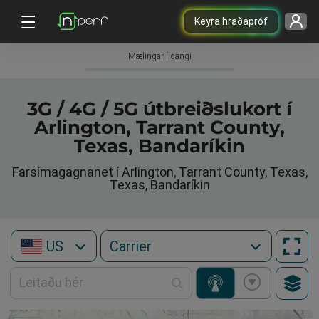
Keyra hraðapróf
Mælingar í gangi
3G / 4G / 5G útbreiðslukort í
Arlington, Tarrant County,
Texas, Bandaríkin
Farsímagagnanet í Arlington, Tarrant County, Texas,
Texas, Bandaríkin
US