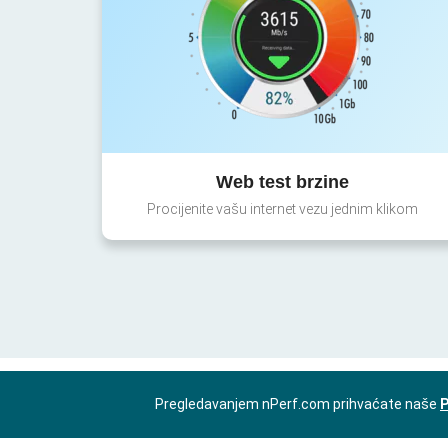
Web test brzine
Procijenite vašu internet vezu jednim klikom
Pregledavanjem nPerf.com prihvaćate naše
P