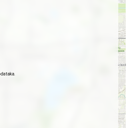
odataka.