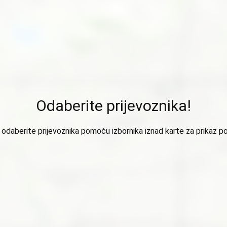
Odaberite prijevoznika!
odaberite prijevoznika pomoću izbornika iznad karte za prikaz p