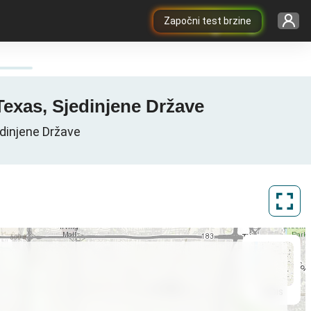
Započni test brzine
Texas, Sjedinjene Države
edinjene Države
ArcGIS