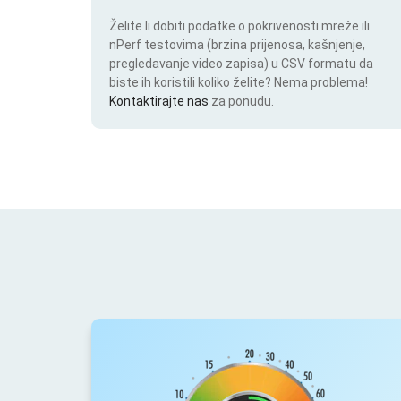
Želite li dobiti podatke o pokrivenosti mreže ili
nPerf testovima (brzina prijenosa, kašnjenje,
pregledavanje video zapisa) u CSV formatu da
biste ih koristili koliko želite? Nema problema!
Kontaktirajte nas
za ponudu.