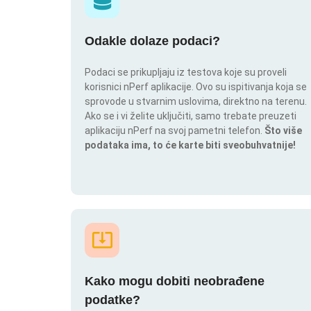
Odakle dolaze podaci?
Podaci se prikupljaju iz testova koje su proveli
korisnici nPerf aplikacije. Ovo su ispitivanja koja se
sprovode u stvarnim uslovima, direktno na terenu.
Ako se i vi želite uključiti, samo trebate preuzeti
aplikaciju nPerf na svoj pametni telefon.
Što više
podataka ima, to će karte biti sveobuhvatnije!
Kako mogu dobiti neobrađene
podatke?