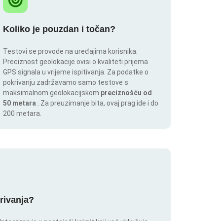
Koliko je pouzdan i točan?
Testovi se provode na uređajima korisnika.
Preciznost geolokacije ovisi o kvaliteti prijema
GPS signala u vrijeme ispitivanja. Za podatke o
pokrivanju zadržavamo samo testove s
maksimalnom geolokacijskom
preciznošću od
50 metara
. Za preuzimanje bita, ovaj prag ide i do
200 metara.
krivanja?