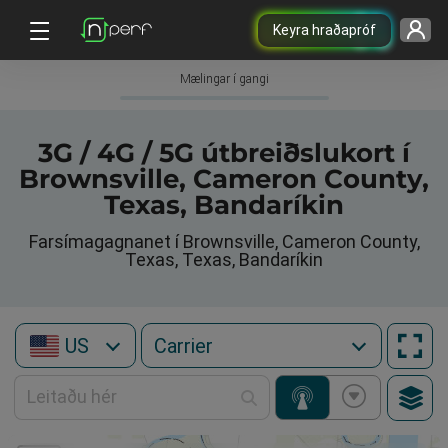
Keyra hraðapróf
Mælingar í gangi
3G / 4G / 5G útbreiðslukort í
Brownsville, Cameron County,
Texas, Bandaríkin
Farsímagagnanet í Brownsville, Cameron County,
Texas, Texas, Bandaríkin
US