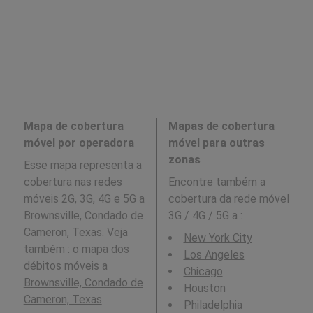
Mapa de cobertura
Mapas de cobertura
móvel por operadora
móvel para outras
zonas
Esse mapa representa a
cobertura nas redes
Encontre também a
móveis 2G, 3G, 4G e 5G a
cobertura da rede móvel
Brownsville, Condado de
3G / 4G / 5G a
:
Cameron, Texas. Veja
New York City
também : o mapa dos
Los Angeles
débitos móveis a
Chicago
Brownsville, Condado de
Houston
Cameron, Texas
.
Philadelphia