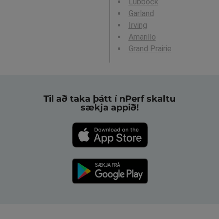
Lubbock
Garland
Irving
Amarillo
Grand Prairie
Til að taka þátt í nPerf skaltu
sækja appið!