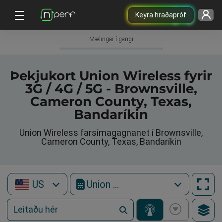
Keyra hraðapróf
Mælingar í gangi
Þekjukort Union Wireless fyrir
3G / 4G / 5G - Brownsville,
Cameron County, Texas,
Bandaríkin
Union Wireless farsímagagnanet í Brownsville,
Cameron County, Texas, Bandaríkin
US
Union Wireless