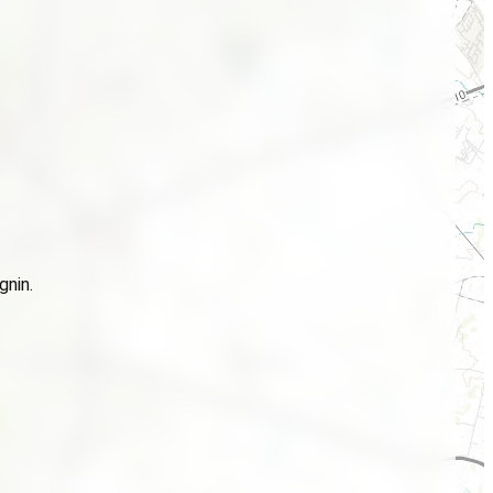
gnin.