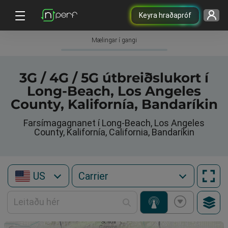
Keyra hraðapróf
Mælingar í gangi
3G / 4G / 5G útbreiðslukort í
Long-Beach, Los Angeles
County, Kalifornía, Bandaríkin
Farsímagagnanet í Long-Beach, Los Angeles
County, Kalifornía, California, Bandaríkin
US