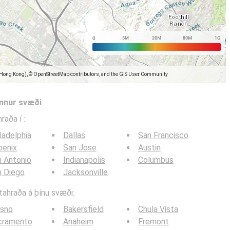
(Hong Kong), © OpenStreetMap contributors, and the GIS User Community
önnur svæði
hraða í
:
ladelphia
Dallas
San Francisco
oenix
San Jose
Austin
 Antonio
Indianapolis
Columbus
n Diego
Jacksonville
itahraða á þínu svæði:
esno
Bakersfield
Chula Vista
cramento
Anaheim
Fremont