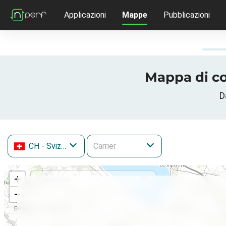
Applicazioni
Mappe
Pubblicazioni
Mappa di co
D
CH
- Svizzera
+
−