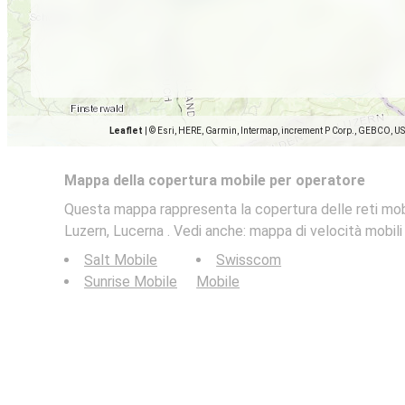
Leaflet
|
© Esri, HERE, Garmin, Intermap, increment P Corp., GEBCO, U
Mappa della copertura mobile per operatore
Questa mappa rappresenta la copertura delle reti mobi
Luzern, Lucerna . Vedi anche: mappa di velocità mobili
Salt Mobile
Swisscom
Sunrise Mobile
Mobile