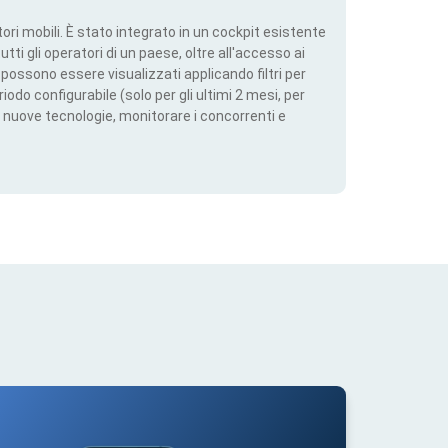
ri mobili. È stato integrato in un cockpit esistente
utti gli operatori di un paese, oltre all'accesso ai
ti possono essere visualizzati applicando filtri per
iodo configurabile (solo per gli ultimi 2 mesi, per
 nuove tecnologie, monitorare i concorrenti e