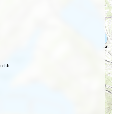
 dati.