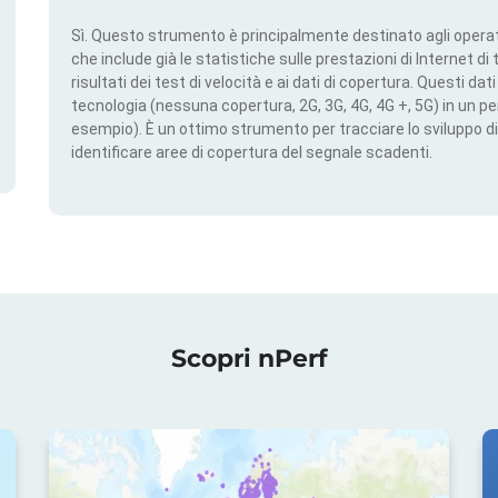
Sì. Questo strumento è principalmente destinato agli operato
che include già le statistiche sulle prestazioni di Internet di t
risultati dei test di velocità e ai dati di copertura. Questi da
tecnologia (nessuna copertura, 2G, 3G, 4G, 4G +, 5G) in un per
esempio). È un ottimo strumento per tracciare lo sviluppo di
identificare aree di copertura del segnale scadenti.
Scopri nPerf