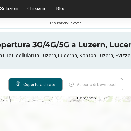
Soluzioni
Chi siamo
Blog
Misurazione in corso
pertura 3G/4G/5G a Luzern, Lucer
ati reti cellulari in Luzern, Lucerna, Kanton Luzern, Svizze
Copertura di rete
Velocità di Download