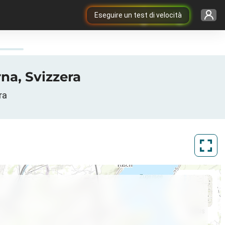
Eseguire un test di velocità
na, Svizzera
ra
ArcGIS