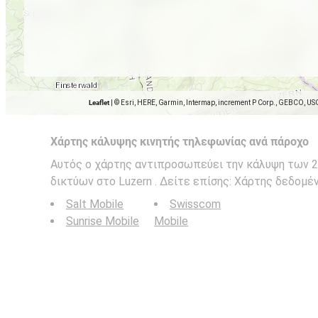
Leaflet
|
© Esri, HERE, Garmin, Intermap, increment P Corp., GEBCO, US
Χάρτης κάλυψης κινητής τηλεφωνίας ανά πάροχο
Αυτός ο χάρτης αντιπροσωπεύει την κάλυψη των 2G
δικτύων στο Luzern . Δείτε επίσης: Χάρτης δεδομέ
Salt Mobile
Swisscom
Sunrise Mobile
Mobile