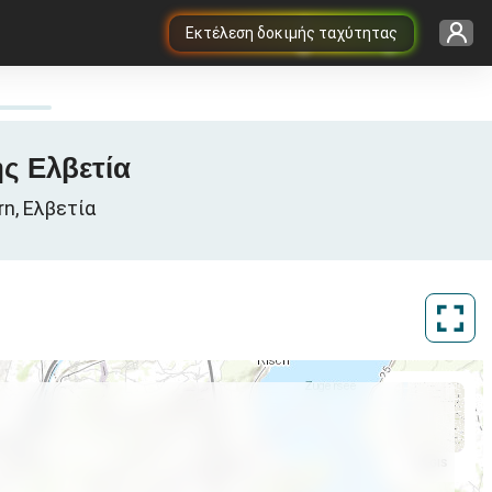
Εκτέλεση δοκιμής ταχύτητας
ς Ελβετία
n, Ελβετία
ArcGIS