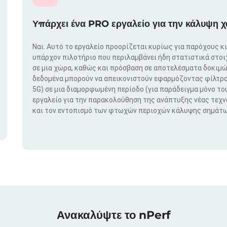
Υπάρχει ένα PRO εργαλείο για την κάλυψη χ
Ναι. Αυτό το εργαλείο προορίζεται κυρίως για παρόχους κ
υπάρχον πιλοτήριο που περιλαμβάνει ήδη στατιστικά στο
σε μια χώρα, καθώς και πρόσβαση σε αποτελέσματα δοκιμώ
δεδομένα μπορούν να απεικονιστούν εφαρμόζοντας φίλτρα μ
5G) σε μια διαμορφωμένη περίοδο (για παράδειγμα μόνο του
εργαλείο για την παρακολούθηση της ανάπτυξης νέας τεχ
και τον εντοπισμό των φτωχών περιοχών κάλυψης σημάτω
Ανακαλύψτε το nPerf