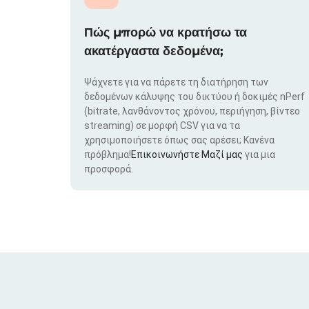
Πώς μπορώ να κρατήσω τα
ακατέργαστα δεδομένα;
Ψάχνετε για να πάρετε τη διατήρηση των
δεδομένων κάλυψης του δικτύου ή δοκιμές nPerf
(bitrate, λανθάνοντος χρόνου, περιήγηση, βίντεο
streaming) σε μορφή CSV για να τα
χρησιμοποιήσετε όπως σας αρέσει; Κανένα
πρόβλημα!
Επικοινωνήστε Μαζί μας
για μια
προσφορά.