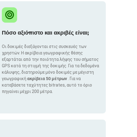
Πόσο αξιόπιστο και ακριβές είναι;
Οι δοκιμές διεξάγονται στις συσκευές των
χρηστών. Η ακρίβεια γεωγραφικής θέσης
εξαρτάται από την ποιότητα λήψης του σήματος
GPS κατά τη στιγμή της δοκιμής. Για τα δεδομένα
κάλυψης, διατηρούμε μόνο δοκιμές με μέγιστη
γεωγραφική
ακρίβεια 50 μέτρων
. Για να
κατεβάσετε ταχύτητες bitrates, αυτό το όριο
πηγαίνει μέχρι 200 μέτρα.