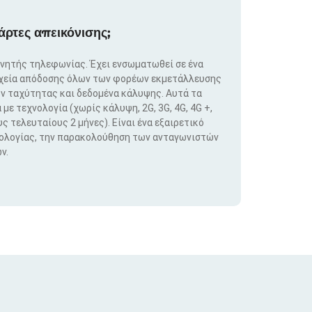
άρτες απεικόνισης;
ινητής τηλεφωνίας. Έχει ενσωματωθεί σε ένα
ιχεία απόδοσης όλων των φορέων εκμετάλλευσης
ν ταχύτητας και δεδομένα κάλυψης. Αυτά τα
ε τεχνολογία (χωρίς κάλυψη, 2G, 3G, 4G, 4G +,
ς τελευταίους 2 μήνες). Είναι ένα εξαιρετικό
νολογίας, την παρακολούθηση των ανταγωνιστών
ν.