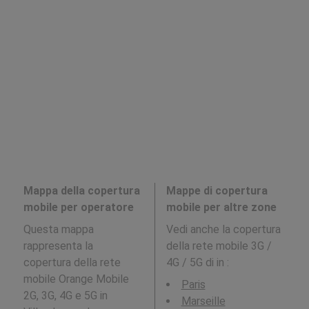
Mappa della copertura
Mappe di copertura
mobile per operatore
mobile per altre zone
Questa mappa
Vedi anche la copertura
rappresenta la
della rete mobile 3G /
copertura della rete
4G / 5G di in
:
mobile Orange Mobile
Paris
2G, 3G, 4G e 5G in
Marseille