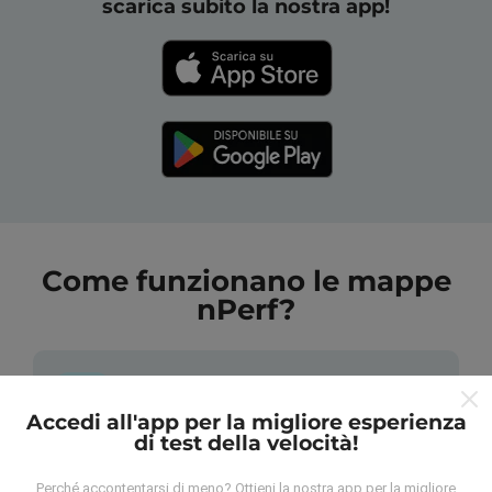
scarica subito la nostra app!
Come funzionano le mappe
nPerf?
Accedi all'app per la migliore esperienza
di test della velocità!
Da dove vengono i dati?
Perché accontentarsi di meno? Ottieni la nostra app per la migliore