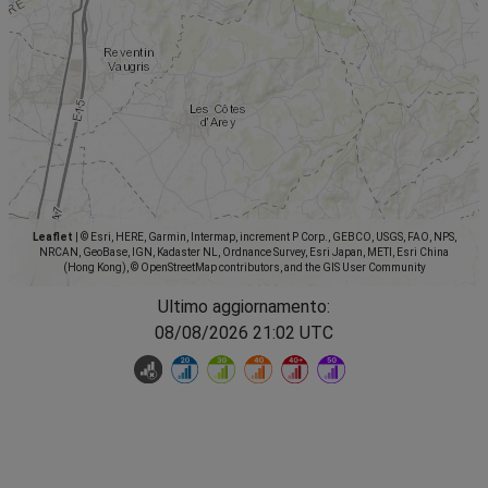
Leaflet
|
© Esri, HERE, Garmin, Intermap, increment P Corp., GEBCO, USGS, FAO, NPS,
NRCAN, GeoBase, IGN, Kadaster NL, Ordnance Survey, Esri Japan, METI, Esri China
(Hong Kong), © OpenStreetMap contributors, and the GIS User Community
Ultimo aggiornamento:
08/08/2026 21:02 UTC