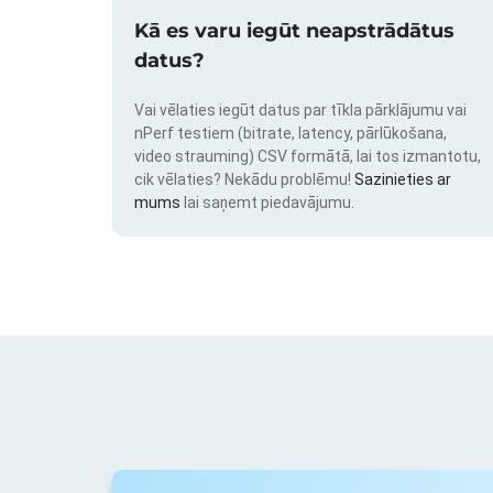
Kā es varu iegūt neapstrādātus
datus?
Vai vēlaties iegūt datus par tīkla pārklājumu vai
nPerf testiem (bitrate, latency, pārlūkošana,
video strauming) CSV formātā, lai tos izmantotu,
cik vēlaties? Nekādu problēmu!
Sazinieties ar
mums
lai saņemt piedavājumu.