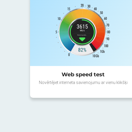
Web speed test
Novērtējiet interneta savienojumu ar vienu klikšķi