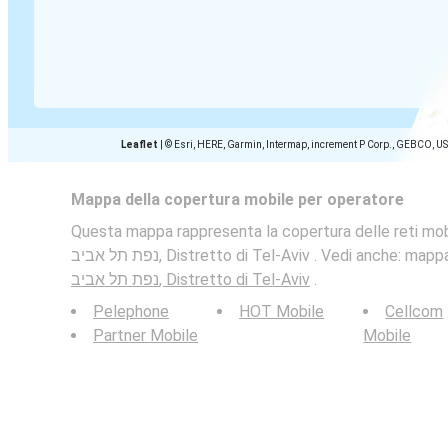
Leaflet
|
© Esri, HERE, Garmin, Intermap, increment P Corp., GEBCO, U
Mappa della copertura mobile per operatore
Questa mappa rappresenta la copertura delle reti mobi
נפת תל אביב, Distretto di Tel-Aviv . Vedi anche: m
נפת תל אביב, Distretto di Tel-Aviv
.
Pelephone
HOT Mobile
Cellcom
Partner Mobile
Mobile