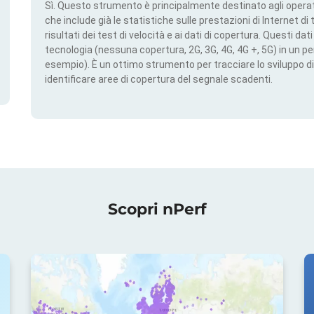
Sì. Questo strumento è principalmente destinato agli operato
che include già le statistiche sulle prestazioni di Internet di t
risultati dei test di velocità e ai dati di copertura. Questi da
tecnologia (nessuna copertura, 2G, 3G, 4G, 4G +, 5G) in un per
esempio). È un ottimo strumento per tracciare lo sviluppo di
identificare aree di copertura del segnale scadenti.
Scopri nPerf