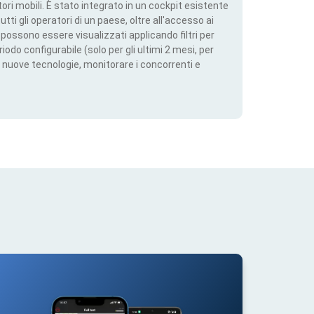
ri mobili. È stato integrato in un cockpit esistente
utti gli operatori di un paese, oltre all'accesso ai
ti possono essere visualizzati applicando filtri per
iodo configurabile (solo per gli ultimi 2 mesi, per
 nuove tecnologie, monitorare i concorrenti e