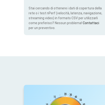
Stai cercando di ottenere i dati di copertura della
rete o i test nPerf (velocità, latenza, navigazione,
streaming video) in formato CSV per utilizzarli
come preferisci? Nessun problema!
Contattaci
per un preventivo.