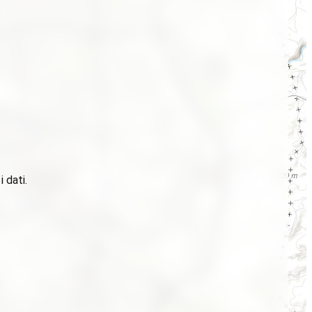
 dati.