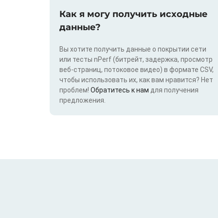
Как я могу получить исходные
данные?
Вы хотите получить данные о покрытии сети
или тесты nPerf (битрейт, задержка, просмотр
веб-страниц, потоковое видео) в формате CSV,
чтобы использовать их, как вам нравится? Нет
проблем!
Обратитесь к нам
для получения
предложения.