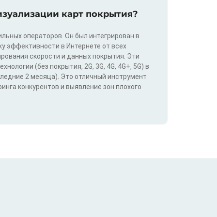
изуализации карт покрытия?
льных операторов. Он был интегрирован в
у эффективности в Интернете от всех
ирования скорости и данных покрытия. Эти
ологии (без покрытия, 2G, 3G, 4G, 4G+, 5G) в
следние 2 месяца). Это отличный инструмент
инга конкурентов и выявление зон плохого