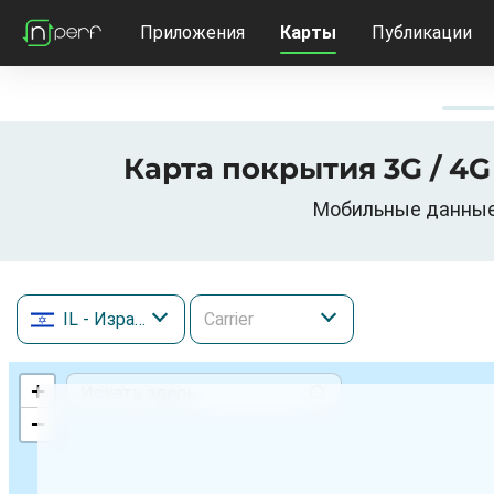
Приложения
Карты
Публикации
IL
- Израиль
+
−