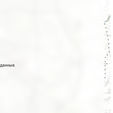
 данные.