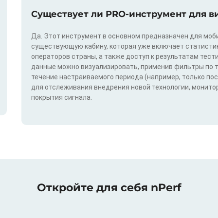
Существует ли PRO-инструмент для в
Да. Этот инструмент в основном предназначен для моби
существующую кабину, которая уже включает статистик
операторов страны, а также доступ к результатам тест
данные можно визуализировать, применив фильтры по техн
течение настраиваемого периода (например, только по
для отслеживания внедрения новой технологии, монитор
покрытия сигнала.
Откройте для себя nPerf