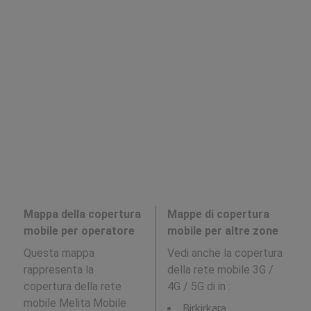
Mappa della copertura
Mappe di copertura
mobile per operatore
mobile per altre zone
Questa mappa
Vedi anche la copertura
rappresenta la
della rete mobile 3G /
copertura della rete
4G / 5G di in
:
mobile Melita Mobile
Birkirkara