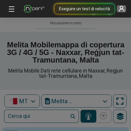
Eseguire un test di velocità
Misurazione in corso
Melita Mobilemappa di copertura
3G / 4G / 5G - Naxxar, Reġjun tat-
Tramuntana, Malta
Melita Mobile Dati rete cellulare in Naxxar, Reġjun
tat-Tramuntana, Malta
MT
Melita Mobile