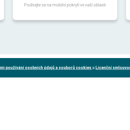
Podívejte se na mobilní pokrytí ve vaší oblasti
mi používání osobních údajů a souborů cookies
a
Licenční smlouvo