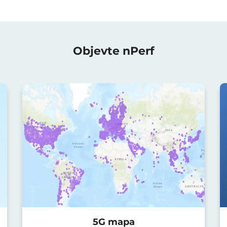
Objevte nPerf
5G mapa