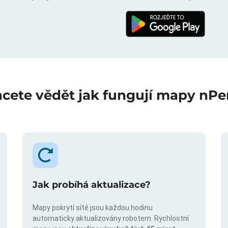
cete vědět jak fungují mapy nPe
Jak probíhá aktualizace?
Mapy pokrytí sítě jsou každou hodinu
automaticky aktualizovány robotem. Rychlostní