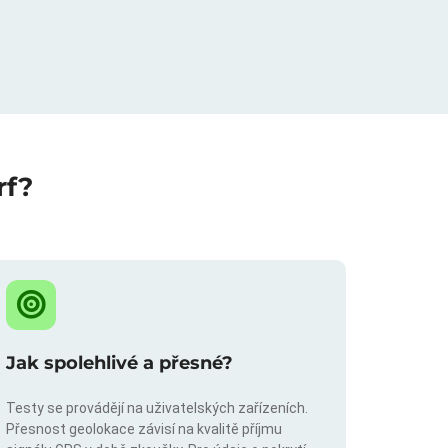
rf?
Jak spolehlivé a přesné?
Testy se provádějí na uživatelských zařízeních.
Přesnost geolokace závisí na kvalitě příjmu