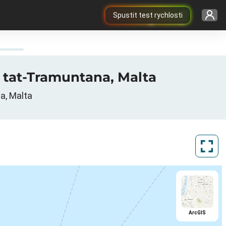
Spustit test rychlosti
n tat-Tramuntana, Malta
a, Malta
ArcGIS