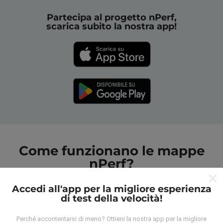
Partecipa al progetto nPerf,
scarica subito la nostra app!
Come funzionano le mappe
nPerf?
Accedi all'app per la migliore esperienza
di test della velocità!
Perché accontentarsi di meno? Ottieni la nostra app per la migliore