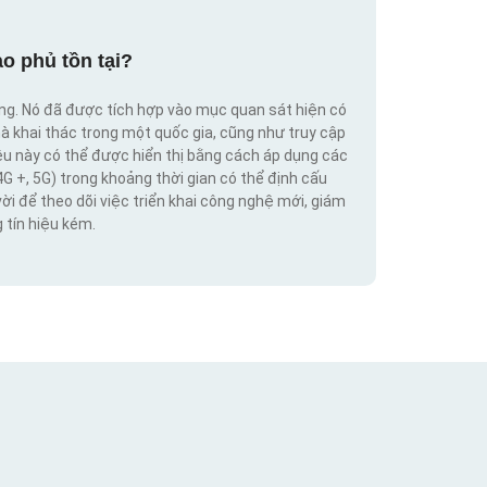
o phủ tồn tại?
ộng. Nó đã được tích hợp vào mục quan sát hiện có
hà khai thác trong một quốc gia, cũng như truy cập
iệu này có thể được hiển thị bằng cách áp dụng các
4G +, 5G) trong khoảng thời gian có thể định cấu
vời để theo dõi việc triển khai công nghệ mới, giám
 tín hiệu kém.