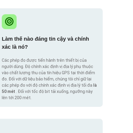
Làm thế nào đáng tin cậy và chính
xác là nó?
Các phép đo được tiến hành trên thiết bị của
người dùng. Độ chính xác định vị địa lý phụ thuộc
vào chất lượng thu của tín hiệu GPS tại thời điểm
đo. Đối với dữ liệu bảo hiểm, chúng tôi chỉ giữ lại
các phép đo với độ chính xác định vị địa lý tối đa
là
50 mét
. Đối với tốc độ bit tải xuống, ngưỡng này
lên tới 200 mét.