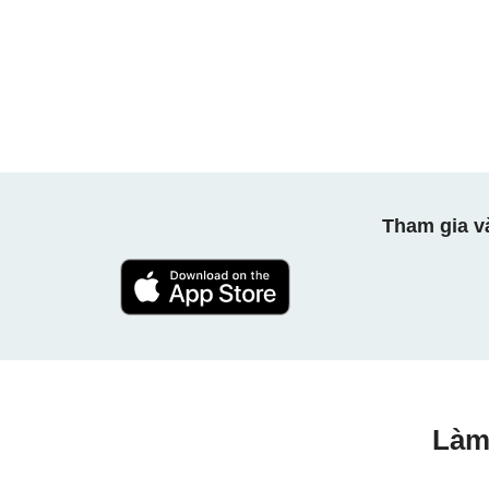
Tham gia v
Làm