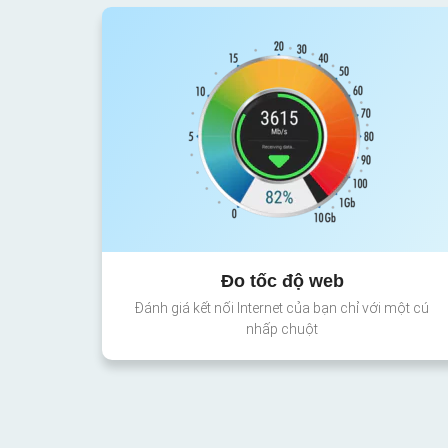
Đo tốc độ web
Đánh giá kết nối Internet của bạn chỉ với một cú
nhấp chuột