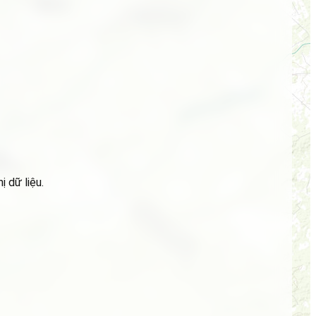
 dữ liệu.