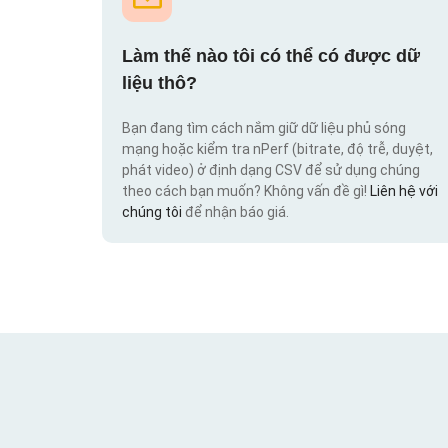
Làm thế nào tôi có thể có được dữ
liệu thô?
Bạn đang tìm cách nắm giữ dữ liệu phủ sóng
mạng hoặc kiểm tra nPerf (bitrate, độ trễ, duyệt,
phát video) ở định dạng CSV để sử dụng chúng
theo cách bạn muốn? Không vấn đề gì!
Liên hệ với
chúng tôi
để nhận báo giá.