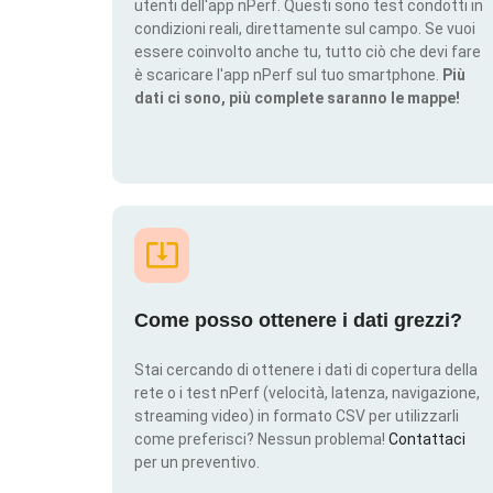
utenti dell'app nPerf. Questi sono test condotti in
condizioni reali, direttamente sul campo. Se vuoi
essere coinvolto anche tu, tutto ciò che devi fare
è scaricare l'app nPerf sul tuo smartphone.
Più
dati ci sono, più complete saranno le mappe!
Come posso ottenere i dati grezzi?
Stai cercando di ottenere i dati di copertura della
rete o i test nPerf (velocità, latenza, navigazione,
streaming video) in formato CSV per utilizzarli
come preferisci? Nessun problema!
Contattaci
per un preventivo.