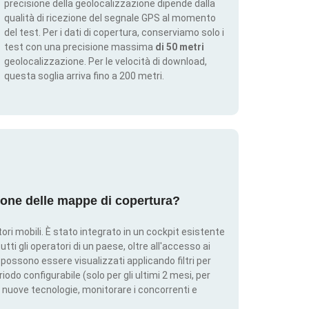
precisione della geolocalizzazione dipende dalla
qualità di ricezione del segnale GPS al momento
del test. Per i dati di copertura, conserviamo solo i
test con una precisione massima
di 50 metri
geolocalizzazione. Per le velocità di download,
questa soglia arriva fino a 200 metri.
ione delle mappe di copertura?
ri mobili. È stato integrato in un cockpit esistente
utti gli operatori di un paese, oltre all'accesso ai
ti possono essere visualizzati applicando filtri per
iodo configurabile (solo per gli ultimi 2 mesi, per
 nuove tecnologie, monitorare i concorrenti e