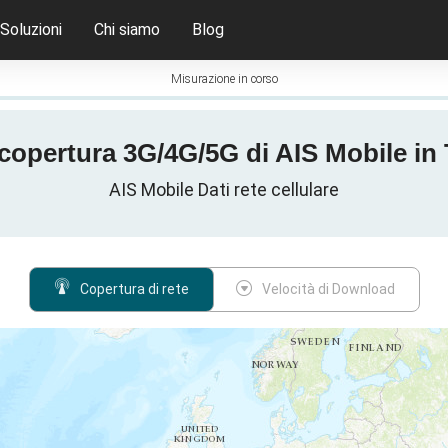
Soluzioni
Chi siamo
Blog
Misurazione in corso
copertura 3G/4G/5G di AIS Mobile in 
AIS Mobile Dati rete cellulare
Copertura di rete
Velocità di Download