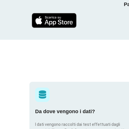
Pa
Da dove vengono i dati?
I dati vengono raccolti dai test effettuati dagli