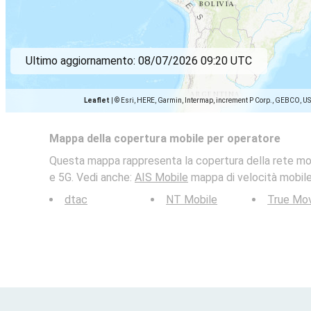
Ultimo aggiornamento:
08/07/2026 09:20 UTC
Leaflet
|
© Esri, HERE, Garmin, Intermap, increment P Corp., GEBCO, U
Mappa della copertura mobile per operatore
Questa mappa rappresenta la copertura della rete mo
e 5G. Vedi anche:
AIS Mobile
mappa di velocità mobile 
dtac
NT Mobile
True Mo