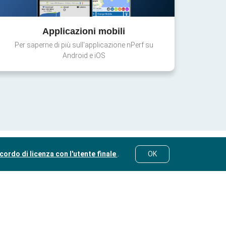
Applicazioni mobili
Per saperne di più sull'applicazione nPerf su
Android e iOS
cordo di licenza con l'utente finale
.
OK