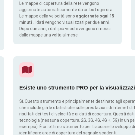
Le mappe di copertura della rete vengono
aggiornate automaticamente da un bot ogni ora.
Le mappe della velocità sono
aggiornate ogni 15
minuti
. I dati vengono visualizzati per due anni.
Dopo due anni, i dati più vecchi vengono rimossi
dalle mappe una volta al mese.
Esiste uno strumento PRO per la visualizzaz
Sì. Questo strumento è principalmente destinato agli operato
che include già le statistiche sulle prestazioni di Internet di t
risultati dei test di velocità e ai dati di copertura. Questi da
tecnologia (nessuna copertura, 2G, 3G, 4G, 4G +, 5G) in un per
esempio). È un ottimo strumento per tracciare lo sviluppo di
identificare aree di copertura del segnale scadenti.