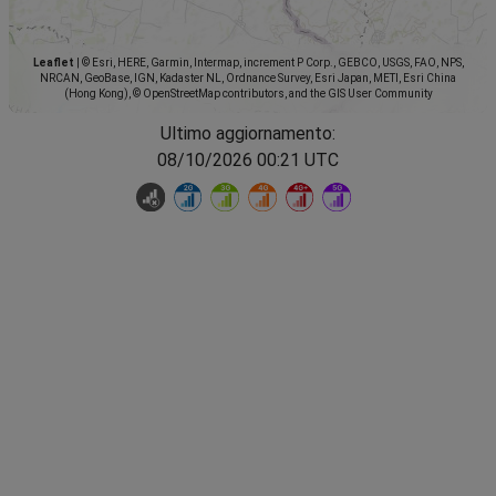
Leaflet
|
© Esri, HERE, Garmin, Intermap, increment P Corp., GEBCO, USGS, FAO, NPS,
NRCAN, GeoBase, IGN, Kadaster NL, Ordnance Survey, Esri Japan, METI, Esri China
(Hong Kong), © OpenStreetMap contributors, and the GIS User Community
Ultimo aggiornamento:
08/10/2026 00:21 UTC