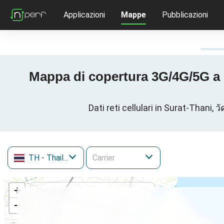
Applicazioni
Mappe
Pubblicazioni
Mappa di copertura 3G/4G/5G a S
Dati reti cellulari in Surat-Thani
TH
- Thailandia
+
−