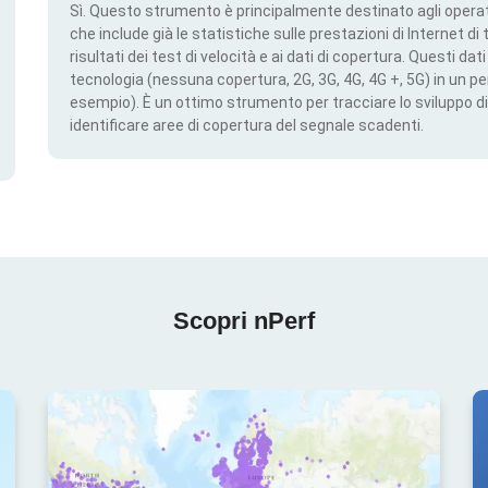
Sì. Questo strumento è principalmente destinato agli operato
che include già le statistiche sulle prestazioni di Internet di t
risultati dei test di velocità e ai dati di copertura. Questi da
tecnologia (nessuna copertura, 2G, 3G, 4G, 4G +, 5G) in un per
esempio). È un ottimo strumento per tracciare lo sviluppo di
identificare aree di copertura del segnale scadenti.
Scopri nPerf