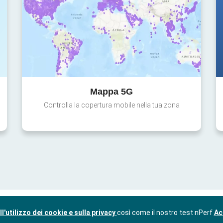
Mappa 5G
Controlla la copertura mobile nella tua zona
l'utilizzo dei cookie e sulla privacy
così come il nostro test nPerf
Ac