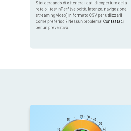
Stai cercando di ottenere i dati di copertura della
rete o i test nPerf (velocità, latenza, navigazione,
streaming video) in formato CSV per utilizzarli
come preferisci? Nessun problema!
Contattaci
per un preventivo.