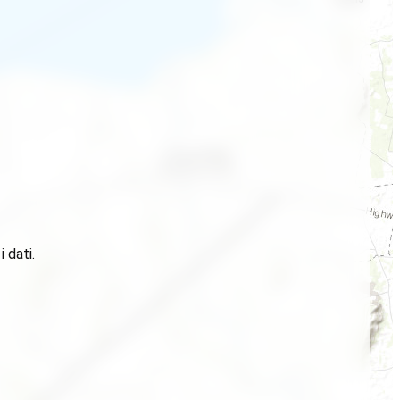
 dati.