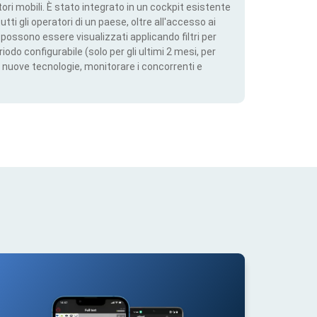
ri mobili. È stato integrato in un cockpit esistente
utti gli operatori di un paese, oltre all'accesso ai
ti possono essere visualizzati applicando filtri per
iodo configurabile (solo per gli ultimi 2 mesi, per
 nuove tecnologie, monitorare i concorrenti e