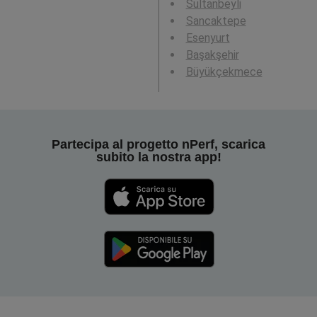
Sultanbeyli
Sancaktepe
Esenyurt
Başakşehir
Büyükçekmece
Partecipa al progetto nPerf, scarica
subito la nostra app!