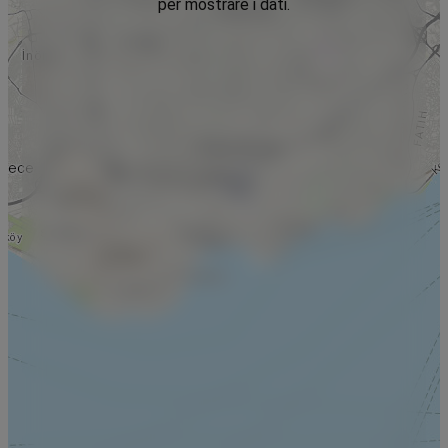
per mostrare i dati.