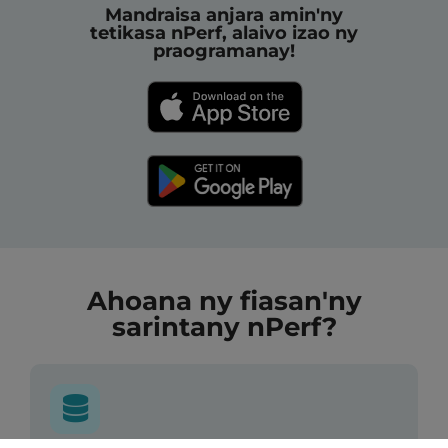
Mandraisa anjara amin'ny
tetikasa nPerf, alaivo izao ny
praogramanay!
Ahoana ny fiasan'ny
sarintany nPerf?