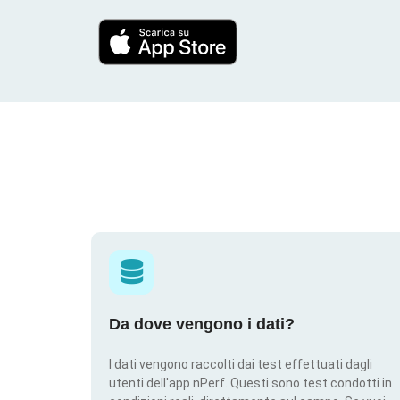
Da dove vengono i dati?
I dati vengono raccolti dai test effettuati dagli
utenti dell'app nPerf. Questi sono test condotti in