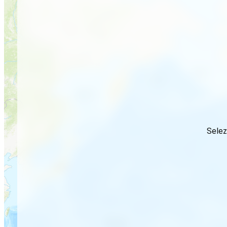
Selez