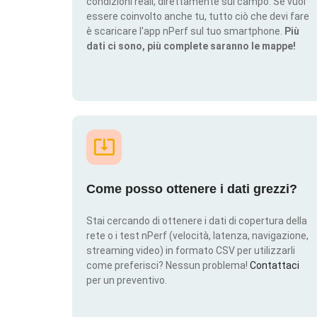
condizioni reali, direttamente sul campo. Se vuoi
essere coinvolto anche tu, tutto ciò che devi fare
è scaricare l'app nPerf sul tuo smartphone.
Più
dati ci sono, più complete saranno le mappe!
Come posso ottenere i dati grezzi?
Stai cercando di ottenere i dati di copertura della
rete o i test nPerf (velocità, latenza, navigazione,
streaming video) in formato CSV per utilizzarli
come preferisci? Nessun problema!
Contattaci
per un preventivo.