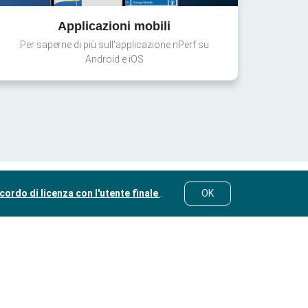
Applicazioni mobili
Per saperne di più sull'applicazione nPerf su
Android e iOS
cordo di licenza con l'utente finale
.
OK