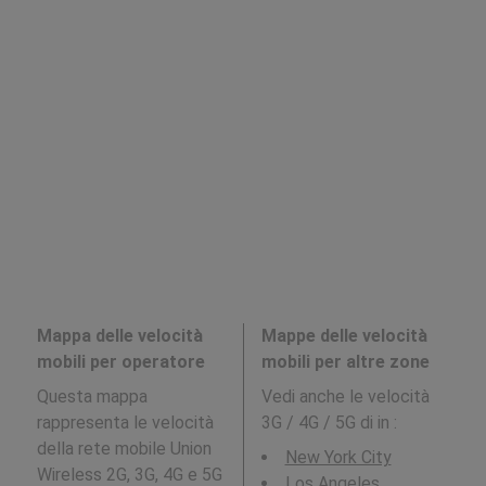
Mappa delle velocità
Mappe delle velocità
mobili per operatore
mobili per altre zone
Questa mappa
Vedi anche le velocità
rappresenta le velocità
3G / 4G / 5G di in
:
della rete mobile Union
New York City
Wireless 2G, 3G, 4G e 5G
Los Angeles