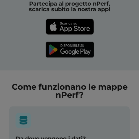
Partecipa al progetto nPerf,
scarica subito la nostra app!
Come funzionano le mappe
nPerf?
Da dove vengono i dati?