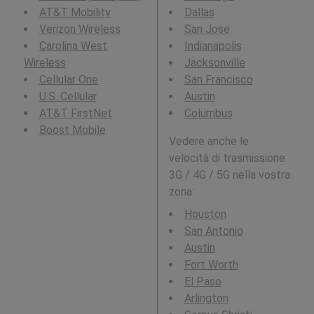
AT&T Mobility
Dallas
Verizon Wireless
San Jose
Carolina West
Indianapolis
Wireless
Jacksonville
Cellular One
San Francisco
U.S. Cellular
Austin
AT&T FirstNet
Columbus
Boost Mobile
Vedere anche le
velocità di trasmissione
3G / 4G / 5G nella vostra
zona:
Houston
San Antonio
Austin
Fort Worth
El Paso
Arlington