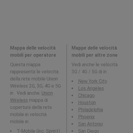
Mappa delle velocità
Mappe delle velocità
mobili per operatore
mobili per altre zone
Questa mappa
Vedi anche le velocità
rappresenta le velocità
3G / 4G / 5G di in
:
della rete mobile Union
New York City
Wireless 2G, 3G, 4G e 5G
Los Angeles
in . Vedi anche:
Union
Chicago
Wireless
mappa di
Houston
copertura della rete
Philadelphia
mobile in velocità
Phoenix
mobile in .
San Antonio
T-Mobile (inc. Sprint)
San Diego