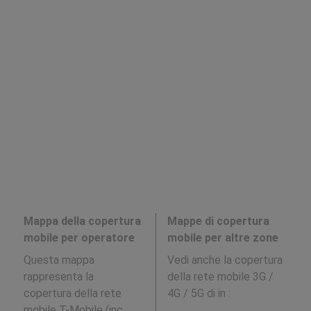
Mappa della copertura
Mappe di copertura
mobile per operatore
mobile per altre zone
Questa mappa
Vedi anche la copertura
rappresenta la
della rete mobile 3G /
copertura della rete
4G / 5G di in
:
mobile T-Mobile (inc.