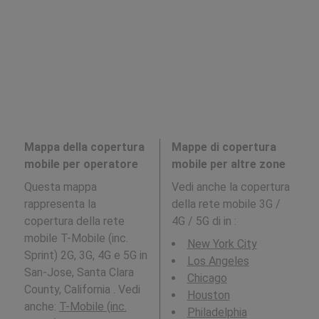
Mappa della copertura
Mappe di copertura
mobile per operatore
mobile per altre zone
Questa mappa
Vedi anche la copertura
rappresenta la
della rete mobile 3G /
copertura della rete
4G / 5G di in
:
mobile T-Mobile (inc.
New York City
Sprint) 2G, 3G, 4G e 5G in
Los Angeles
San-Jose, Santa Clara
Chicago
County, California . Vedi
Houston
anche:
T-Mobile (inc.
Philadelphia