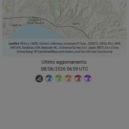
Leaflet
|
© Esri, HERE, Garmin, Intermap, increment P Corp., GEBCO, USGS, FAO, NPS,
NRCAN, GeoBase, IGN, Kadaster NL, Ordnance Survey, Esri Japan, METI, Esri China
(Hong Kong), © OpenStreetMap contributors, and the GIS User Community
Ultimo aggiornamento:
08/06/2026 06:59 UTC