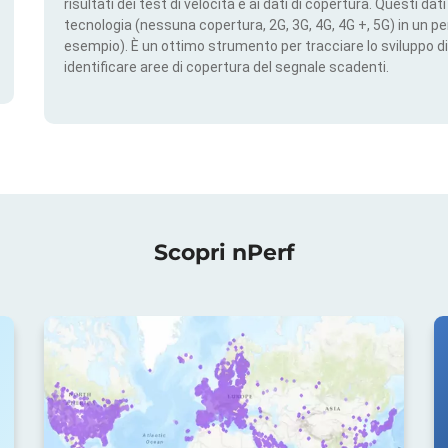
risultati dei test di velocità e ai dati di copertura. Questi da
tecnologia (nessuna copertura, 2G, 3G, 4G, 4G +, 5G) in un per
esempio). È un ottimo strumento per tracciare lo sviluppo di
identificare aree di copertura del segnale scadenti.
Scopri nPerf