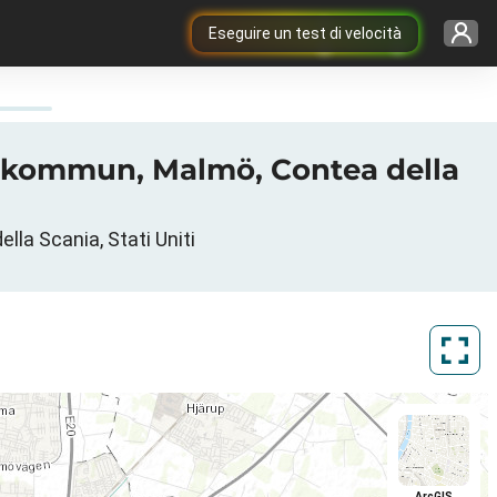
Eseguire un test di velocità
ö kommun, Malmö, Contea della
la Scania, Stati Uniti
ArcGIS