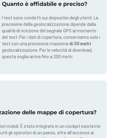
Quanto è affidabile e preciso?
I test sono condotti sui dispositivi degli utenti. La
precisione della geolocalizzazione dipende dalla
qualità di ricezione del segnale GPS al momento
del test. Per i dati di copertura, conserviamo solo i
test con una precisione massima
di 50 metri
geolocalizzazione. Per le velocità di download,
questa soglia arriva fino a 200 metri.
zazione delle mappe di copertura?
ri mobili. È stato integrato in un cockpit esistente
utti gli operatori di un paese, oltre all'accesso ai