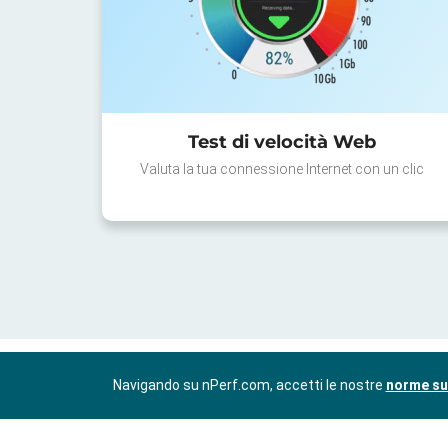
Test di velocità Web
Valuta la tua connessione Internet con un clic
Navigando su nPerf.com, accetti le nostre
norme sul