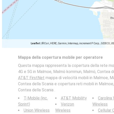
Leaflet
|
© Esri, HERE, Garmin, Intermap, increment P Corp., GEBCO, U
Mappa della copertura mobile per operatore
Questa mappa rappresenta la copertura della rete mo
4G e 5G in Malmoe, Malmö kommun, Malmö, Contea del
AT&T FirstNet
mappa di velocità mobili in Malmoe,
Contea della Scania e copertura reti mobili in Malm
Contea della Scania .
T-Mobile (inc.
AT&T Mobility
Carolina
Sprint)
Verizon
Wireless
Union Wireless
Wireless
Cellular