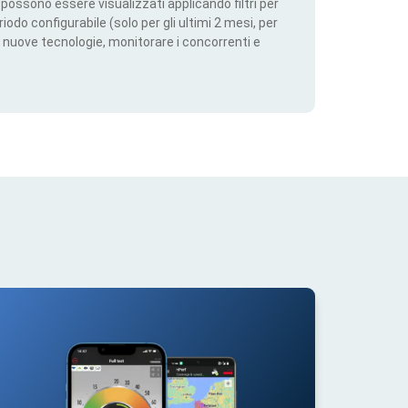
ti possono essere visualizzati applicando filtri per
iodo configurabile (solo per gli ultimi 2 mesi, per
 nuove tecnologie, monitorare i concorrenti e