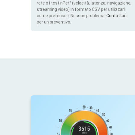
rete o i test nPerf (velocità, latenza, navigazione,
streaming video) in formato CSV per utilizzarli
come preferisci? Nessun problema!
Contattaci
per un preventivo.