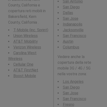
San Antonio
County, California e
San Diego
copertura reti mobili in
Dallas
Bakersfield, Kern
San Jose
County, California .
Indianapolis
T-Mobile (inc. Sprint)
Jacksonville
Union Wireless
San Francisco
AT&T Mobility
Austin
Verizon Wireless
Columbus
Carolina West
Vedere anche la
Wireless
copertura della rete
Cellular One
mobile 3G / 4G / 5G
AT&T FirstNet
nella vostra zona:
Boost Mobile
Los Angeles
San Diego
San Jose
San Francisco
Fresno