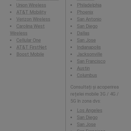
Union Wireless
Philadelphia
AT&T Mobility
Phoenix
Verizon Wireless
San Antonio
Carolina West
San Diego
Wireless
Dallas
Cellular One
San Jose
AT&T FirstNet
Indianapolis
Boost Mobile
Jacksonville
San Francisco
Austin
Columbus
Consultați și acoperirea
rețelei mobile 3G / 4G /
5G în zona dvs:
Los Angeles
San Diego
San Jose