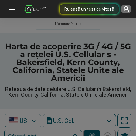
Rulează un test de viteză
Măsurare în curs
Harta de acoperire 3G / 4G / 5G
a rețelei U.S. Cellular s -
Bakersfield, Kern County,
California, Statele Unite ale
Americii
Rețeaua de date celulare U.S. Cellular în Bakersfield,
Kern County, California, Statele Unite ale Americii
US
U.S. Cellular