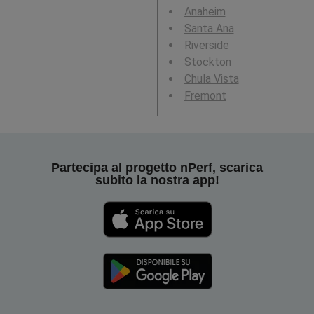
Anaheim
Santa Ana
Riverside
Stockton
Chula Vista
Fremont
Partecipa al progetto nPerf, scarica
subito la nostra app!