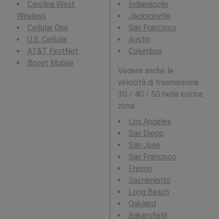
Carolina West
Indianapolis
Wireless
Jacksonville
Cellular One
San Francisco
U.S. Cellular
Austin
AT&T FirstNet
Columbus
Boost Mobile
Vedere anche le
velocità di trasmissione
3G / 4G / 5G nella vostra
zona:
Los Angeles
San Diego
San Jose
San Francisco
Fresno
Sacramento
Long Beach
Oakland
Bakersfield