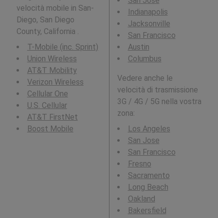
San Jose
velocità mobile in San-
Indianapolis
Diego, San Diego
Jacksonville
County, California .
San Francisco
T-Mobile (inc. Sprint)
Austin
Union Wireless
Columbus
AT&T Mobility
Vedere anche le
Verizon Wireless
velocità di trasmissione
Cellular One
3G / 4G / 5G nella vostra
U.S. Cellular
zona:
AT&T FirstNet
Boost Mobile
Los Angeles
San Jose
San Francisco
Fresno
Sacramento
Long Beach
Oakland
Bakersfield