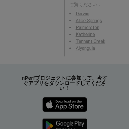
ご覧ください：
Darwin
Alice Springs
Palmerston
Katherine
Tennant Creek
Alyangula
nPerfプロジェクトに参加して、今す
ぐアプリをダウンロードしてくださ
い！