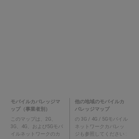
モバイルカバレッジマ
他の地域のモバイルカ
ップ（事業者別）
バレッジマップ
このマップは、2G、
の 3G / 4G / 5Gモバイル
3G、4G、および5Gモバ
ネットワークカバレッ
イルネットワークのカ
ジも参照してください :