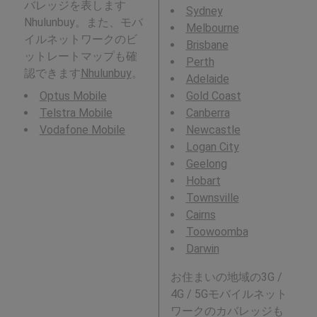
バレッジを表します
Sydney
Nhulunbuy。また、モバ
Melbourne
イルネットワークのビ
Brisbane
ットレートマップも確
Perth
認できます
Nhulunbuy
。
Adelaide
Optus Mobile
Gold Coast
Telstra Mobile
Canberra
Vodafone Mobile
Newcastle
Logan City
Geelong
Hobart
Townsville
Cairns
Toowoomba
Darwin
お住まいの地域の3G /
4G / 5Gモバイルネット
ワークのカバレッジも