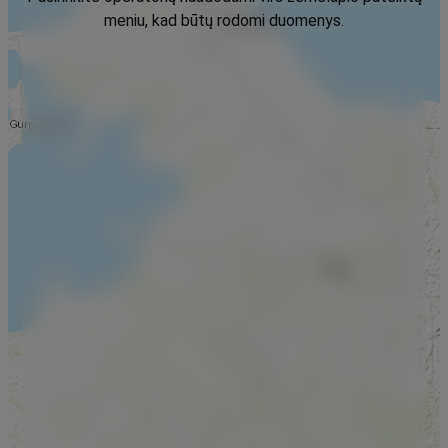
meniu, kad būtų rodomi duomenys.