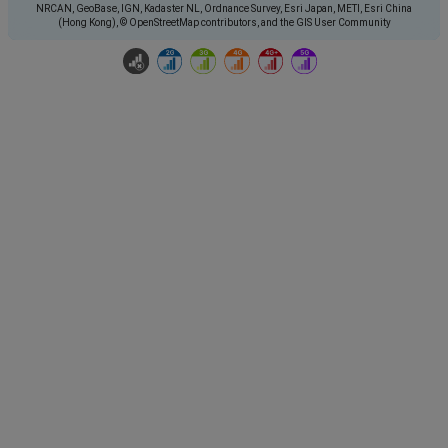
NRCAN, GeoBase, IGN, Kadaster NL, Ordnance Survey, Esri Japan, METI, Esri China
(Hong Kong), © OpenStreetMap contributors, and the GIS User Community