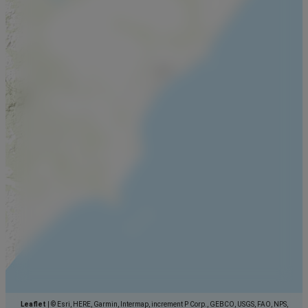
Leaflet
|
© Esri, HERE, Garmin, Intermap, increment P Corp., GEBCO, USGS, FAO, NPS,