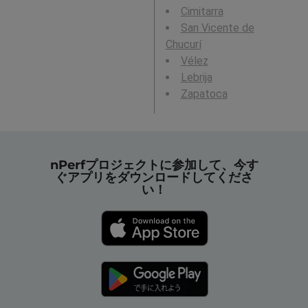
Cimitarra
San Vicente de
Chucurí
Vélez
Lebrija
Zapatoca
nPerfプロジェクトに参加して、今す
ぐアプリをダウンロードしてくださ
い！