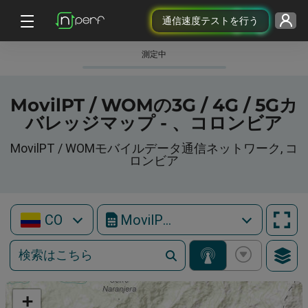
通信速度テストを行う
測定中
MovilPT / WOMの3G / 4G / 5Gカ
バレッジマップ - 、コロンビア
MovilPT / WOMモバイルデータ通信ネットワーク, コ
ロンビア
CO
MovilPT / WOM
+