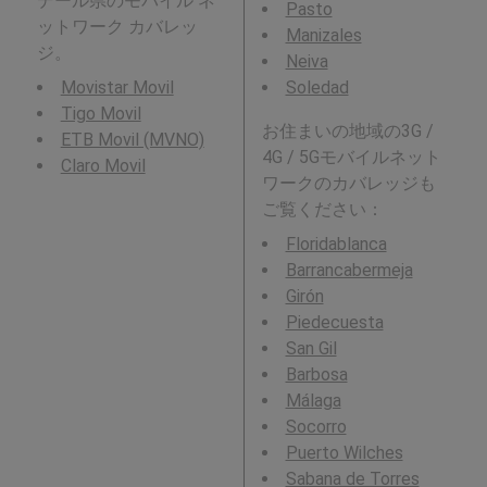
デール県のモバイル ネ
Pasto
ットワーク カバレッ
Manizales
ジ。
Neiva
Movistar Movil
Soledad
Tigo Movil
お住まいの地域の3G /
ETB Movil (MVNO)
4G / 5Gモバイルネット
Claro Movil
ワークのカバレッジも
ご覧ください：
Floridablanca
Barrancabermeja
Girón
Piedecuesta
San Gil
Barbosa
Málaga
Socorro
Puerto Wilches
Sabana de Torres