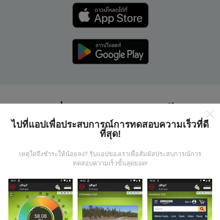
แผนที่ nPerf ทำงานอย่างไร?
ไปที่แอปเพื่อประสบการณ์การทดสอบความเร็วที่ดี
ที่สุด!
เหตุใดจึงชำระให้น้อยลง? รับแอปของเราเพื่อสัมผัสประสบการณ์การ
ทดสอบความเร็วขั้นสุดยอด!
ข้อมูลมาจากไหน?
ข้อมูลนี้ถูกรวบรวมจากการทดสอบที่ดำเนินการโดยผู้ใช้
งานแอพ nPerf เป็นการทดสอบที่ทำในสภาพการใช้งาน