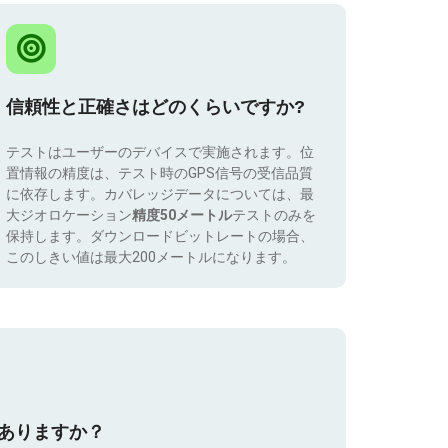
信頼性と正確さはどのくらいですか?
テストはユーザーのデバイスで実施されます。位
置情報の精度は、テスト時のGPS信号の受信品質
に依存します。カバレッジデータについては、最
大ジオロケーション
精度50メートル
テストのみを
保持します。ダウンロードビットレートの場合、
このしきい値は最大200メートルになります。
はありますか？