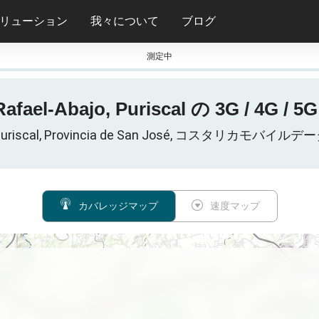
リューション
我々について
ブログ
測定中
el-Abajo, Puriscal の 3G / 4G
jo, Puriscal, Provincia de San José, コスタリカ
カバレッジマップ
速度マップ