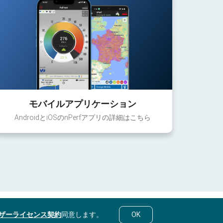
モバイルアプリケーション
AndroidとiOSのnPerfアプリの詳細はこちら
ザーライセンス契約
同意します。
OK