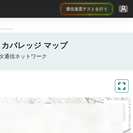
通信速度テストを行う
 / 5G カバレッジ マップ
モバイルデータ通信ネットワーク
ArcGIS