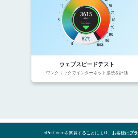
ウェブスピードテスト
ワンクリックでインターネット接続を評価
nPerf.comを閲覧することにより、お客様は
プラ