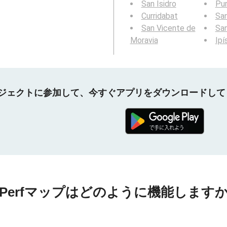
San Isidro
Pur
Curridabat
San
San Vicente de
Sa
Moravia
Ipí
プロジェクトに参加して、今すぐアプリをダウンロードし
nPerfマップはどのように機能しますか