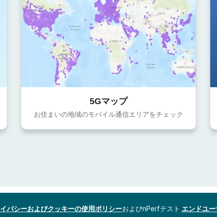
5Gマップ
お住まいの地域のモバイル通信エリアをチェック
イバシーおよびクッキーの使用ポリシー
およびnPerfテスト
エンドユー