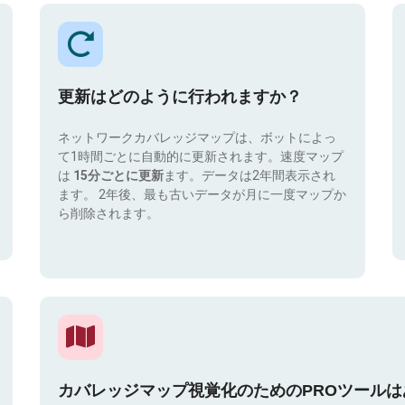
更新はどのように行われますか？
ネットワークカバレッジマップは、ボットによっ
て1時間ごとに自動的に更新されます。速度マップ
は
15分ごとに更新
ます。データは2年間表示され
ます。 2年後、最も古いデータが月に一度マップか
ら削除されます。
カバレッジマップ視覚化のためのPROツール