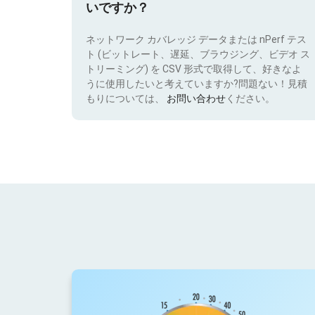
いですか？
ネットワーク カバレッジ データまたは nPerf テス
ト (ビットレート、遅延、ブラウジング、ビデオ ス
トリーミング) を CSV 形式で取得して、好きなよ
うに使用したいと考えていますか?問題ない！見積
もりについては、
お問い合わせ
ください。