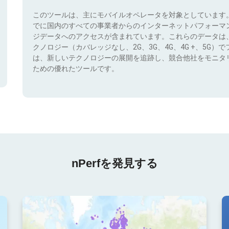
このツールは、主にモバイルオペレータを対象としています
でに国内のすべての事業者からのインターネットパフォーマ
ジデータへのアクセスが含まれています。これらのデータは
クノロジー（カバレッジなし、2G、3G、4G、4G +、5G
は、新しいテクノロジーの展開を追跡し、競合他社をモニタ
ための優れたツールです。
nPerfを発見する