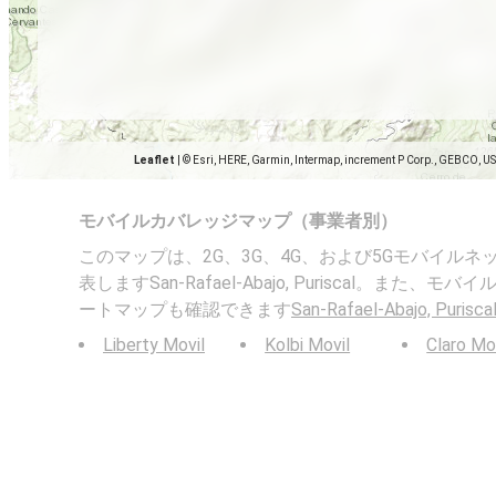
Leaflet
|
© Esri, HERE, Garmin, Intermap, increment P Corp., GEBCO, U
モバイルカバレッジマップ（事業者別）
このマップは、2G、3G、4G、および5Gモバイル
表しますSan-Rafael-Abajo, Puriscal。また
ートマップも確認できます
San-Rafael-Abajo, Purisca
Liberty Movil
Kolbi Movil
Claro Mo