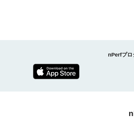
nPerf