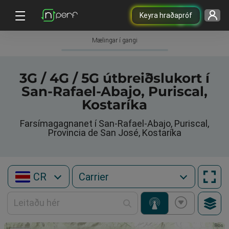
Keyra hraðapróf
Mælingar í gangi
3G / 4G / 5G útbreiðslukort í
San-Rafael-Abajo, Puriscal,
Kostaríka
Farsímagagnanet í San-Rafael-Abajo, Puriscal,
Provincia de San José, Kostaríka
CR