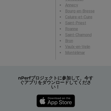
Annecy
Bourg-en-Bresse
Caluire-et-Cuire
Saint-Priest
Roanne
Saint-Chamond
Bron
Vaulx-en-Velin
Montélimar
nPerfプロジェクトに参加して、今す
ぐアプリをダウンロードしてくださ
い！