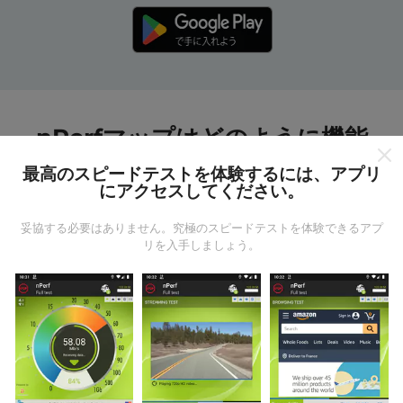
nPerfマップはどのように機能
しますか?
最高のスピードテストを体験するには、アプリ
にアクセスしてください。
妥協する必要はありません。究極のスピードテストを体験できるアプ
リを入手しましょう。
データはどこから来るのか?
データは、nPerfアプリのユーザーが実行したテストか
ら収集されます。これらは、現場で直接、実際の条件
で実施されるテストです。参加したい場合は、nPerfア
プリをスマートフォンにダウンロードするだけです。