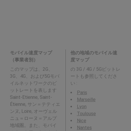
モバイル速度マップ
他の地域のモバイル速
（事業者別）
度マップ
このマップは、2G、
の 3G / 4G / 5Gビットレ
3G、4G、および5Gモバ
ートも参照してくださ
イルネットワークのビ
い :
ットレートを表します
Paris
Saint-Etienne, Saint-
Marseille
Étienne, サン＝テティエ
Lyon
ンヌ, Loire, オーヴェル
Toulouse
ニュ＝ローヌ＝アルプ
Nice
地域圏。また、モバイ
Nantes